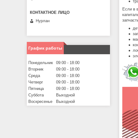
тр
Если в 
капитал
запчаст
Нурлан
де
за
ма
ко
График работы
ло
эл
Понедельник
09:00
18:00
Вторник
09:00
18:00
Среда
09:00
18:00
Четверг
09:00
18:00
Пятница
09:00
18:00
Суббота
Выходной
Воскресенье
Выходной