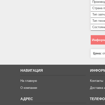
Произво
Страна 
Тип запч
Тип техн
Состоян
Информ
Цена:
от
НАВИГАЦИЯ
ИНФОР
На главную
Контакты
О компании
Доставка 