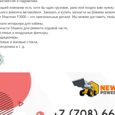
ансмиссия и гидравлика.
вашей компании есть хотя бы один грузовик, рано или поздно вам нужны
ьного ремонта автомобиля. Заказать и купить запчасти на Шакман можн
и Shacman F3000 – это оригинальные детали. Мы можем доставить люб
тали интерьера для кабины,
пчасти Shaanxi для ремонта ходовой части,
сляные и воздушные фильтры,
ндиционеры,
бовые и боковые стекла,
ектроника и т. д.