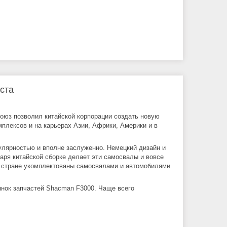
ста
оюз позволил китайской корпорации создать новую
плексов и на карьерах Азии, Африки, Америки и в
лярностью и вполне заслуженно. Немецкий дизайн и
ря китайской сборке делает эти самосвалы и вовсе
й стране укомплектованы самосвалами и автомобилями
ынок запчастей Shacman F3000. Чаще всего