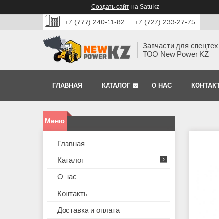
Создать сайт
на Satu.kz
+7 (777) 240-11-82
+7 (727) 233-27-75
Запчасти для спецтех
ТОО New Power KZ
ГЛАВНАЯ
КАТАЛОГ
О НАС
КОНТАК
Главная
Каталог
О нас
Контакты
Доставка и оплата