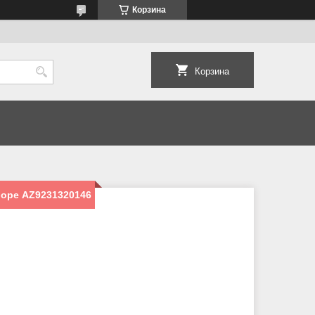
Корзина
Корзина
боре AZ9231320146