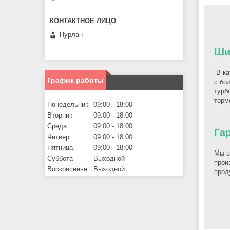
Нурлан
Ши
В ка
График работы
с бо
турб
торм
Понедельник
09:00
18:00
Вторник
09:00
18:00
Среда
09:00
18:00
Га
Четверг
09:00
18:00
Пятница
09:00
18:00
Мы в
Суббота
Выходной
прои
Воскресенье
Выходной
прод