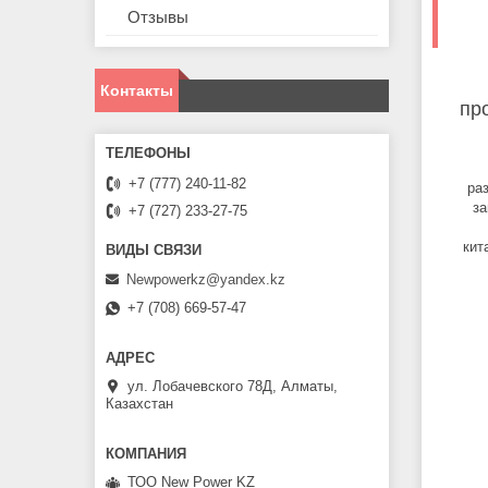
Отзывы
Контакты
пр
+7 (777) 240-11-82
ра
за
+7 (727) 233-27-75
кит
Newpowerkz@yandex.kz
+7 (708) 669-57-47
ул. Лобачевского 78Д, Алматы,
Казахстан
ТОО New Power KZ