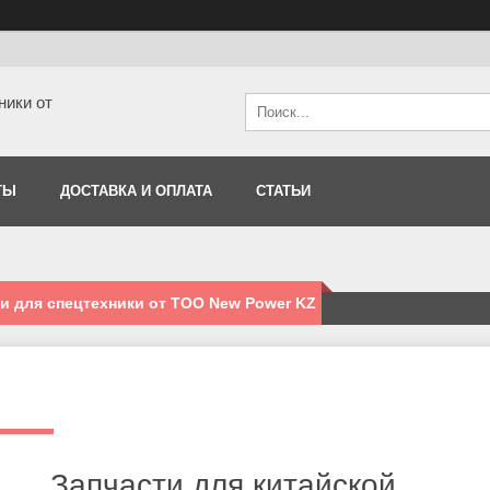
ники от
ТЫ
ДОСТАВКА И ОПЛАТА
СТАТЬИ
и для спецтехники от ТОО New Power KZ
Запчасти для китайской