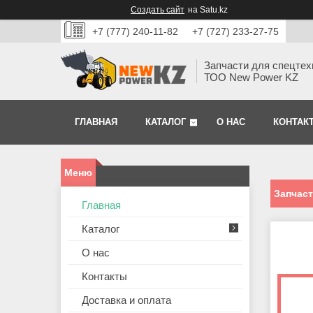
Создать сайт
на Satu.kz
+7 (777) 240-11-82
+7 (727) 233-27-75
Запчасти для спецтех
ТОО New Power KZ
ГЛАВНАЯ
КАТАЛОГ
О НАС
КОНТАК
Запчаст
Главная
Каталог
О нас
Контакты
Доставка и оплата