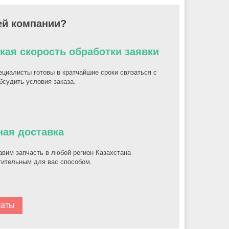
ей компании?
кая скорость обработки заявки
циалисты готовы в кратчайшие сроки связаться с
бсудить условия заказа.
ная доставка
вим запчасть в любой регион Казахстана
тительным для вас способом.
латы