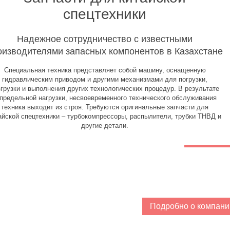
спецтехники
Надежное сотрудничество с известными
оизводителями запасных компонентов в Казахстане
Специальная техника представляет собой машину, оснащенную
гидравлическим приводом и другими механизмами для погрузки,
згрузки и выполнения других технологических процедур. В результате
предельной нагрузки, несвоевременного технического обслуживания
техника выходит из строя. Требуются оригинальные запчасти для
айской спецтехники – турбокомпрессоры, распылители, трубки ТНВД и
другие детали.
Подробно о компани