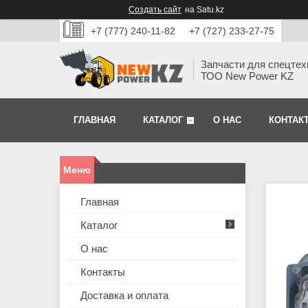
Создать сайт
на Satu.kz
+7 (777) 240-11-82
+7 (727) 233-27-75
Запчасти для спецтех
ТОО New Power KZ
ГЛАВНАЯ
КАТАЛОГ
О НАС
КОНТАК
Главная
Каталог
О нас
Контакты
Доставка и оплата