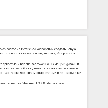
оюз позволил китайской корпорации создать новую
плексов и на карьерах Азии, Африки, Америки и в
лярностью и вполне заслуженно. Немецкий дизайн и
ря китайской сборке делает эти самосвалы и вовсе
й стране укомплектованы самосвалами и автомобилями
ынок запчастей Shacman F3000. Чаще всего