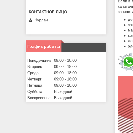
Если в 
капитал
запчаст
де
Нурлан
за
ма
ко
ло
эл
График работы
Понедельник
09:00
18:00
Вторник
09:00
18:00
Среда
09:00
18:00
Четверг
09:00
18:00
Пятница
09:00
18:00
Суббота
Выходной
Воскресенье
Выходной