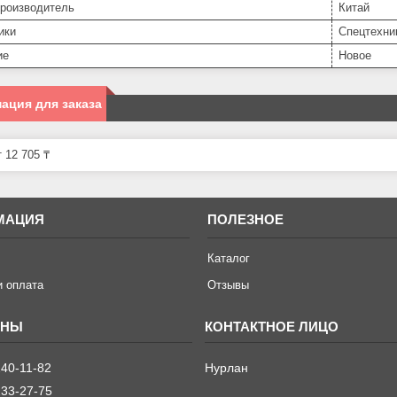
производитель
Китай
ики
Спецтехни
ие
Новое
ация для заказа
 12 705 ₸
МАЦИЯ
ПОЛЕЗНОЕ
Каталог
и оплата
Отзывы
240-11-82
Нурлан
233-27-75