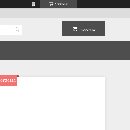
Корзина
Корзина
0720111