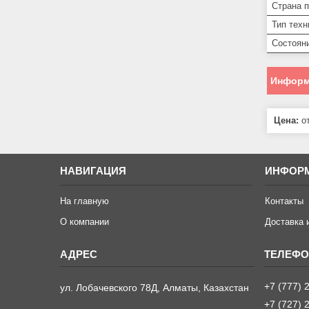
Страна 
Тип техн
Состоян
Информ
Цена:
от
НАВИГАЦИЯ
ИНФОР
На главную
Контакты
О компании
Доставка 
+7 (777) 
ул. Лобачевского 78Д, Алматы, Казахстан
+7 (727) 