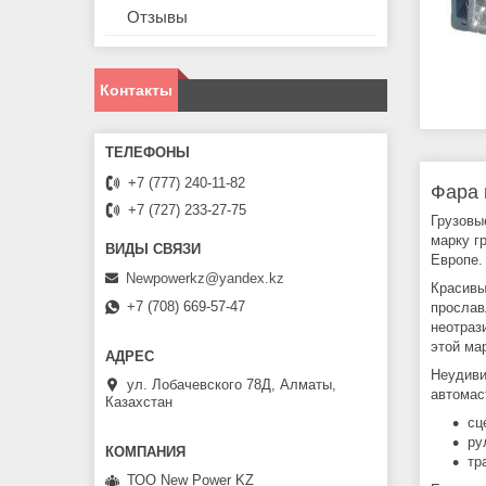
Отзывы
Контакты
+7 (777) 240-11-82
Фара 
+7 (727) 233-27-75
Грузовы
марку г
Европе.
Newpowerkz@yandex.kz
Красивы
+7 (708) 669-57-47
прослав
неотраз
этой ма
Неудиви
ул. Лобачевского 78Д, Алматы,
автомас
Казахстан
сц
ру
тр
ТОО New Power KZ