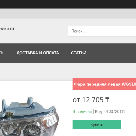
ники от
ТЫ
ДОСТАВКА И ОПЛАТА
СТАТЬИ
Фара передняя левая WG910
от
12 705 ₸
В наличии
Код:
9100720111
Купить