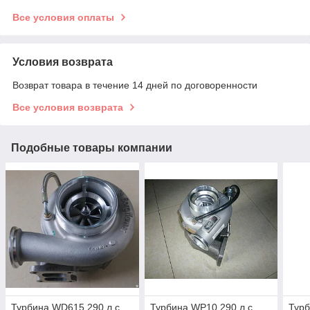
Все условия оплаты
Условия возврата
Возврат товара в течение 14 дней по договоренности
Все условия возврата
Подобные товары компании
Турбина WD615 290 л.с.
Турбина WP10 290 л.с.
Тур