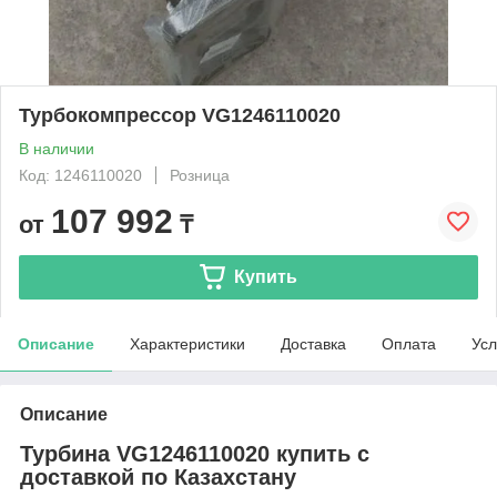
Турбокомпрессор VG1246110020
В наличии
Код: 1246110020
Розница
107 992
от
₸
Купить
Описание
Характеристики
Доставка
Оплата
Усл
Описание
Турбина VG1246110020 купить с
доставкой по Казахстану