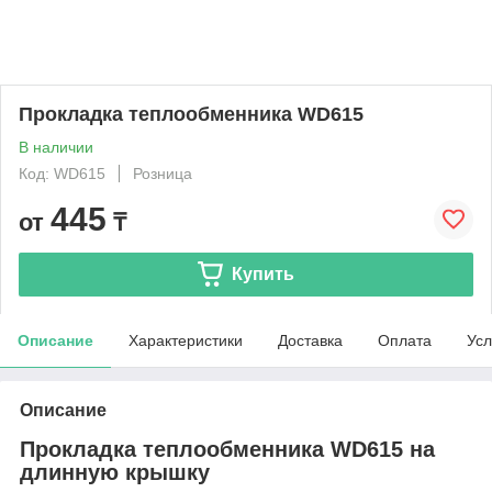
Прокладка теплообменника WD615
В наличии
Код: WD615
Розница
445
от
₸
Купить
Описание
Характеристики
Доставка
Оплата
Усл
Описание
Прокладка теплообменника WD615 на
длинную крышку