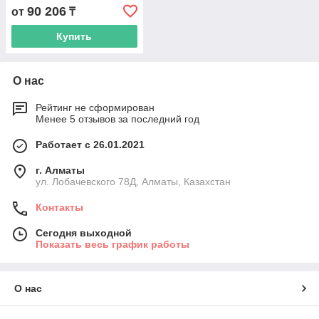
272200132
90 206
от
₸
Купить
О нас
Рейтинг не сформирован
Менее 5 отзывов за последний год
Работает с 26.01.2021
г. Алматы
ул. Лобачевского 78Д, Алматы, Казахстан
Контакты
Сегодня выходной
Показать весь график работы
О нас