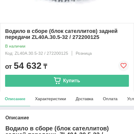
Водило в сборе (блок сателлитов) задней
передачи ZL40A.30.5-32 / 272200125
В наличии
Код: ZL40A.30.5-32 / 272200125
Розница
54 632
от
₸
Купить
Описание
Характеристики
Доставка
Оплата
Усл
Описание
Водило в сборе (блок сателлитов)