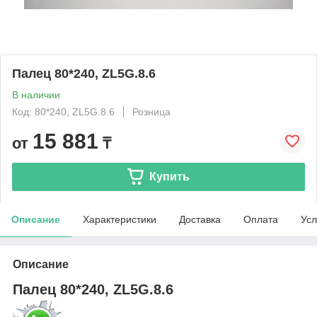
Палец 80*240, ZL5G.8.6
В наличии
Код: 80*240, ZL5G.8.6
Розница
15 881
от
₸
Купить
Описание
Характеристики
Доставка
Оплата
Усл
Описание
Палец 80*240, ZL5G.8.6