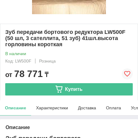
Зуб передачи бортового редуктора LW500F
(50 шл, 3 сателлита, 51 зуб) 41шл.высота
горловины короткая
В наличии
Код: LW500F
Розница
78 771
от
₸
Купить
Описание
Характеристики
Доставка
Оплата
Усл
Описание