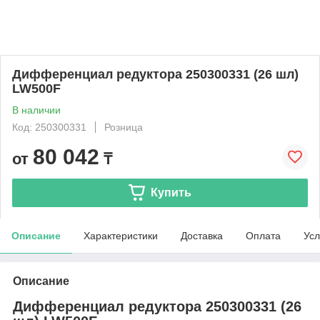
Дифференциал редуктора 250300331 (26 шл)
LW500F
В наличии
Код: 250300331
Розница
80 042
от
₸
Купить
Описание
Характеристики
Доставка
Оплата
Усл
Описание
Дифференциал редуктора 250300331 (26