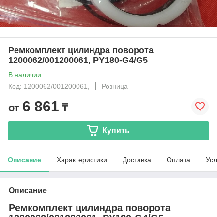
Ремкомплект цилиндра поворота
1200062/001200061, PY180-G4/G5
В наличии
Код: 1200062/001200061,
Розница
6 861
от
₸
Купить
Описание
Характеристики
Доставка
Оплата
Усл
Описание
Ремкомплект цилиндра поворота