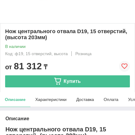
Нож центрального отвала D19, 15 отверстий,
(высота 203мм)
В наличии
Код: ф19, 15 отверстий, высота
Розница
81 312
от
₸
Купить
Описание
Характеристики
Доставка
Оплата
Усл
Описание
Нож центрального отвала D19, 15