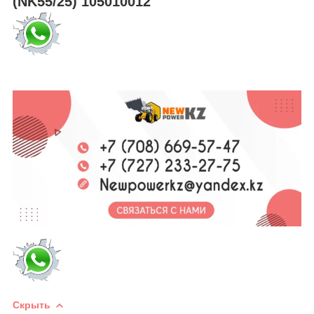
(NK55/25) 105010012
Скрыть