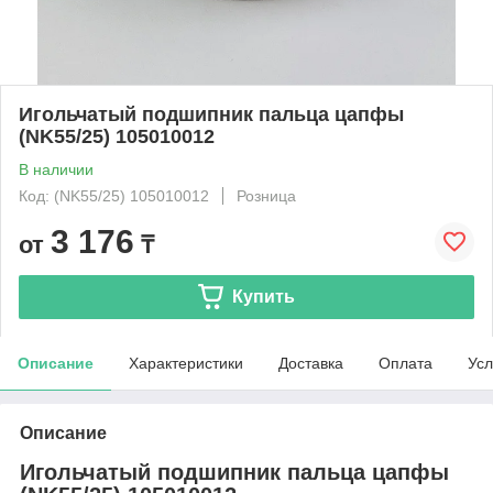
Игольчатый подшипник пальца цапфы
(NK55/25) 105010012
В наличии
Код: (NK55/25) 105010012
Розница
3 176
от
₸
Купить
Описание
Характеристики
Доставка
Оплата
Усл
Описание
Игольчатый подшипник пальца цапфы