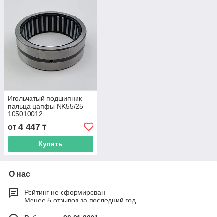
Игольчатый подшипник
пальца цапфы NK55/25
105010012
4 447
от
₸
Купить
О нас
Рейтинг не сформирован
Менее 5 отзывов за последний год