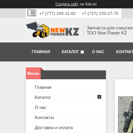
Создать сайт
на Satu.kz
+7 (777) 240-11-82
+7 (727) 233-27-75
Запчасти для спецтех
ТОО New Power KZ
ГЛАВНАЯ
КАТАЛОГ
О НАС
КОНТАК
Главная
Каталог
О нас
Контакты
Доставка и оплата