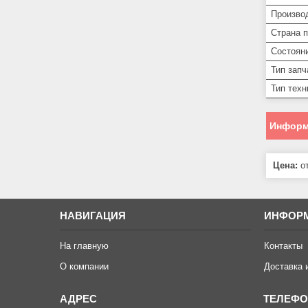
Произво
Страна 
Состоян
Тип запч
Тип техн
Информ
Цена:
от
НАВИГАЦИЯ
ИНФОР
На главную
Контакты
О компании
Доставка 