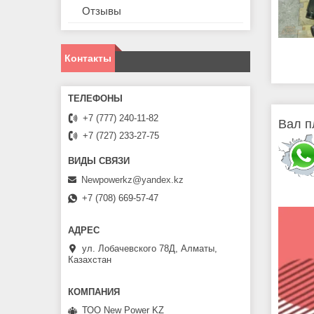
Отзывы
Контакты
+7 (777) 240-11-82
Вал п
+7 (727) 233-27-75
Newpowerkz@yandex.kz
+7 (708) 669-57-47
ул. Лобачевского 78Д, Алматы,
Казахстан
ТОО New Power KZ