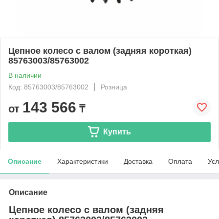
Цепное колесо с валом (задняя короткая)
85763003/85763002
В наличии
Код: 85763003/85763002
Розница
143 566
от
₸
Купить
Описание
Характеристики
Доставка
Оплата
Усл
Описание
Цепное колесо с валом (задняя