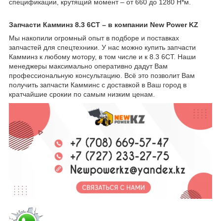
спецификации, крутящий момент – от 660 до 1280 Н*м.
Запчасти Камминз 8.3 6CT – в компании New Power KZ
Мы накопили огромный опыт в подборе и поставках
запчастей для спецтехники. У нас можно купить запчасти
Камминз к любому мотору, в том числе и к 8.3 6CT. Наши
менеджеры максимально оперативно дадут Вам
профессиональную консультацию. Всё это позволит Вам
получить запчасти Камминс с доставкой в Ваш город в
кратчайшие срокии по самым низким ценам.