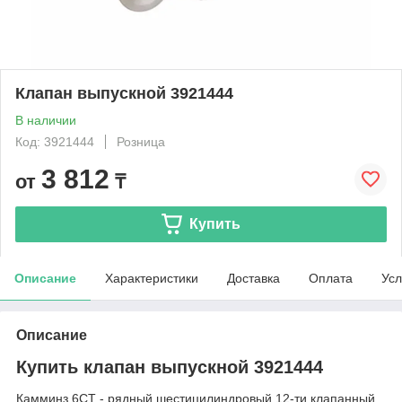
Клапан выпускной 3921444
В наличии
Код: 3921444
Розница
3 812
от
₸
Купить
Описание
Характеристики
Доставка
Оплата
Усл
Описание
Купить клапан выпускной 3921444
Камминз 6CT - рядный шестицилиндровый 12-ти клапанный