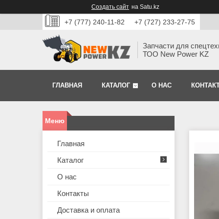
Создать сайт
на Satu.kz
+7 (777) 240-11-82
+7 (727) 233-27-75
Запчасти для спецтех
ТОО New Power KZ
ГЛАВНАЯ
КАТАЛОГ
О НАС
КОНТАК
Главная
Каталог
О нас
Контакты
Доставка и оплата