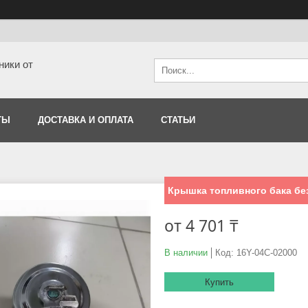
ники от
ТЫ
ДОСТАВКА И ОПЛАТА
СТАТЬИ
Крышка топливного бака без
от
4 701 ₸
В наличии
Код:
16Y-04C-02000
Купить