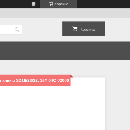
Корзина
Корзина
 ключа SD16/23/32, 16Y-04C-02000