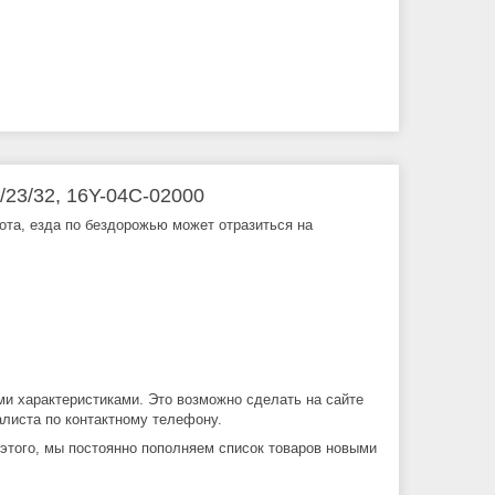
/23/32, 16Y-04C-02000
бота, езда по бездорожью может отразиться на
ми характеристиками. Это возможно сделать на сайте
листа по контактному телефону.
 этого, мы постоянно пополняем список товаров новыми