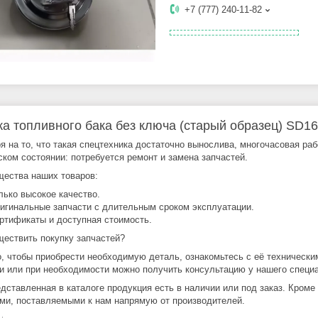
+7 (777) 240-11-82
а топливного бака без ключа (старый образец) SD16
я на то, что такая спецтехника достаточно вынослива, многочасовая ра
ском состоянии: потребуется ремонт и замена запчастей.
ества наших товаров:
лько высокое качество.
игинальные запчасти с длительным сроком эксплуатации.
ртификаты и доступная стоимость.
ществить покупку запчастей?
о, чтобы приобрести необходимую деталь, ознакомьтесь с её технически
и или при необходимости можно получить консультацию у нашего специа
едставленная в каталоге продукция есть в наличии или под заказ. Кроме
ми, поставляемыми к нам напрямую от производителей.