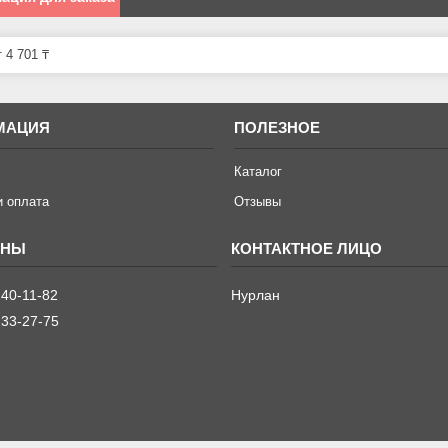
 4 701 ₸
МАЦИЯ
ПОЛЕЗНОЕ
Каталог
и оплата
Отзывы
240-11-82
Нурлан
233-27-75