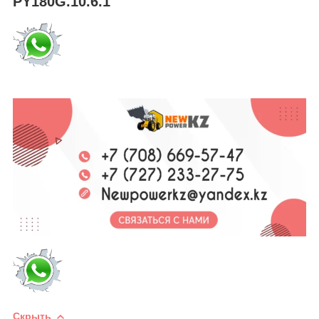
PY180G.10.6.1
Скрыть