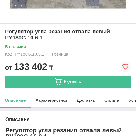
Регулятор угла резания отвала левый
PY180G.10.6.1
В наличии
Код: PY180G.10.6.1
Розница
133 402
от
₸
Купить
Описание
Характеристики
Доставка
Оплата
Усл
Описание
Регулятор угла резания отвала левый