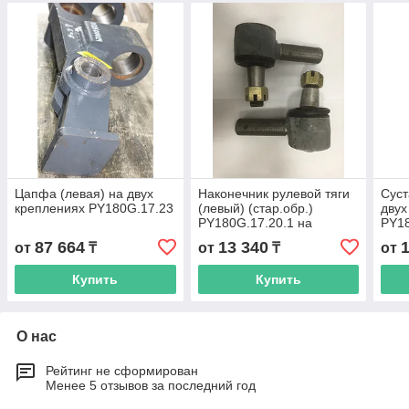
Цапфа (левая) на двух
Наконечник рулевой тяги
Суст
креплениях PY180G.17.23
(левый) (стар.обр.)
двух
PY180G.17.20.1 на
PY1
автогрейдер XCMG
GR2
87 664
13 340
от
₸
от
₸
от
GR215, GR180
Купить
Купить
О нас
Рейтинг не сформирован
Менее 5 отзывов за последний год