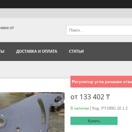
ники от
ТЫ
ДОСТАВКА И ОПЛАТА
СТАТЬИ
Регулятор угла резания отв
от
133 402 ₸
В наличии
Код:
PY180G.10.1.2
Купить