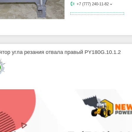
+7 (777) 240-11-82
ятор угла резания отвала правый PY180G.10.1.2