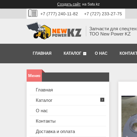
Создать сайт
на Satu.kz
+7 (777) 240-11-82
+7 (727) 233-27-75
Запчасти для спецтех
ТОО New Power KZ
ГЛАВНАЯ
КАТАЛОГ
О НАС
КОНТАК
Главная
Каталог
О нас
Контакты
Доставка и оплата