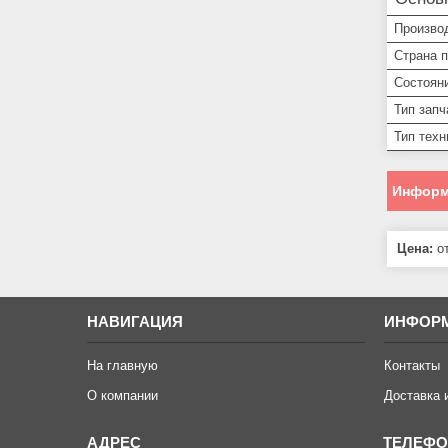
Произво
Страна 
Состоян
Тип запч
Тип техн
Информ
Цена:
от
НАВИГАЦИЯ
ИНФОР
На главную
Контакты
О компании
Доставка 