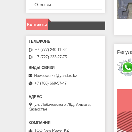
Отзывы
Контакты
+7 (777) 240-11-82
Регул
+7 (727) 233-27-75
Newpowerkz@yandex.kz
+7 (708) 669-57-47
ул. Лобачевского 78Д, Алматы,
Казахстан
ТОО New Power KZ