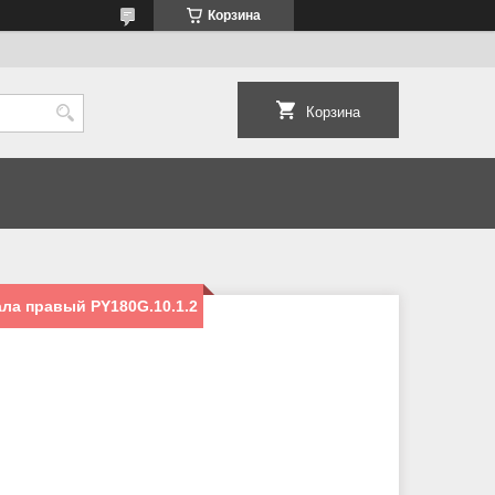
Корзина
Корзина
ала правый PY180G.10.1.2