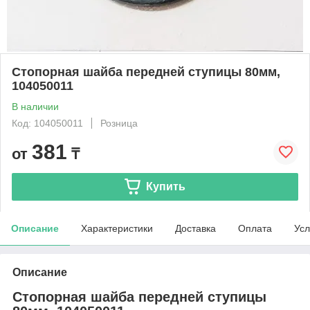
Стопорная шайба передней ступицы 80мм,
104050011
В наличии
Код: 104050011
Розница
381
от
₸
Купить
Описание
Характеристики
Доставка
Оплата
Усл
Описание
Стопорная шайба передней ступицы