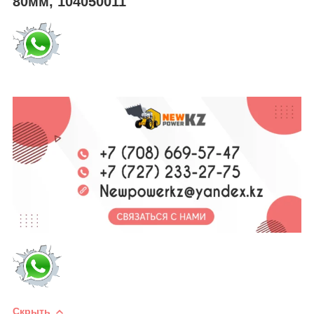
80мм, 104050011
Скрыть