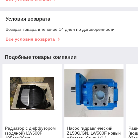
Условия возврата
Возврат товара в течение 14 дней по договоренности
Все условия возврата
Подобные товары компании
Радиатор с диффузором
Насос гидравлический
Рад
(водяной) LW500F
ZL50G/GN, LW500F новый
(вод