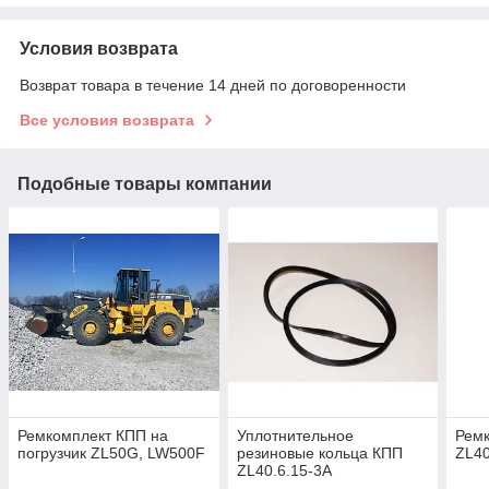
Условия возврата
Возврат товара в течение 14 дней по договоренности
Все условия возврата
Подобные товары компании
Ремкомплект КПП на
Уплотнительное
Ремк
погрузчик ZL50G, LW500F
резиновые кольца КПП
ZL40
ZL40.6.15-3A