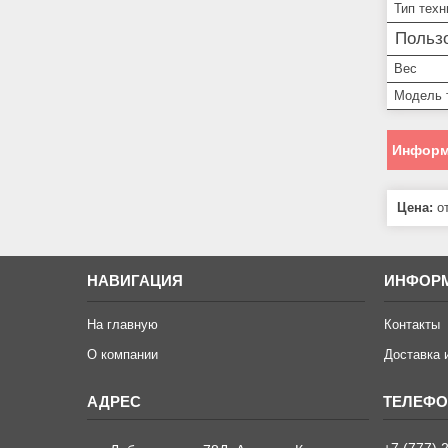
Тип техн
Пользо
Вес
Модель 
Информ
Цена:
от
НАВИГАЦИЯ
ИНФОР
На главную
Контакты
О компании
Доставка 