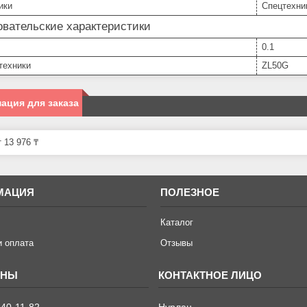
ики
Спецтехни
вательские характеристики
0.1
техники
ZL50G
ация для заказа
 13 976 ₸
МАЦИЯ
ПОЛЕЗНОЕ
Каталог
и оплата
Отзывы