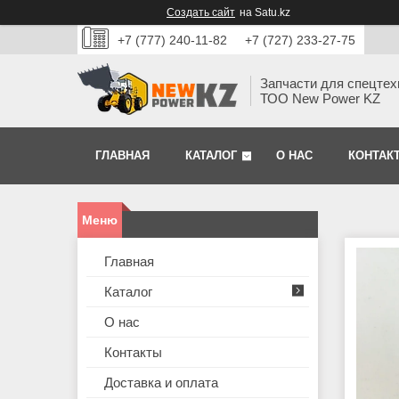
Создать сайт
на Satu.kz
+7 (777) 240-11-82
+7 (727) 233-27-75
Запчасти для спецтех
ТОО New Power KZ
ГЛАВНАЯ
КАТАЛОГ
О НАС
КОНТАК
Главная
Каталог
О нас
Контакты
Доставка и оплата