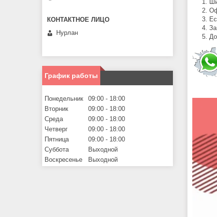
Ши
Оф
Ес
За
Нурлан
До
График работы
Понедельник
09:00
18:00
Вторник
09:00
18:00
Среда
09:00
18:00
Четверг
09:00
18:00
Пятница
09:00
18:00
Суббота
Выходной
Воскресенье
Выходной