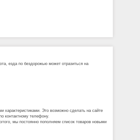
бота, езда по бездорожью может отразиться на
ми характеристиками. Это возможно сделать на сайте
по контактному телефону.
 этого, мы постоянно пополняем список товаров новыми