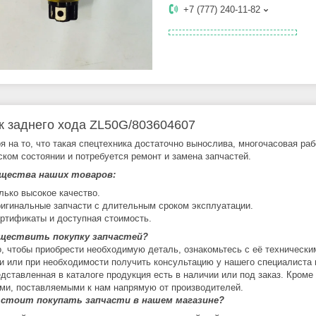
+7 (777) 240-11-82
к заднего хода ZL50G/803604607
я на то, что такая спецтехника достаточно вынослива, многочасовая ра
ском состоянии и потребуется ремонт и замена запчастей.
щества наших товаров:
лько высокое качество.
игинальные запчасти с длительным сроком эксплуатации.
ртификаты и доступная стоимость.
уществить покупку запчастей?
о, чтобы приобрести необходимую деталь, ознакомьтесь с её технически
и или при необходимости получить консультацию у нашего специалиста 
едставленная в каталоге продукция есть в наличии или под заказ. Кроме
ми, поставляемыми к нам напрямую от производителей.
 стоит покупать запчасти в нашем магазине?