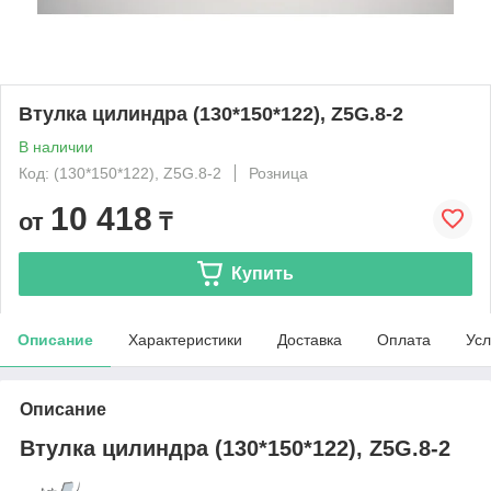
Втулка цилиндра (130*150*122), Z5G.8-2
В наличии
Код: (130*150*122), Z5G.8-2
Розница
10 418
от
₸
Купить
Описание
Характеристики
Доставка
Оплата
Усл
Описание
Втулка цилиндра (130*150*122), Z5G.8-2