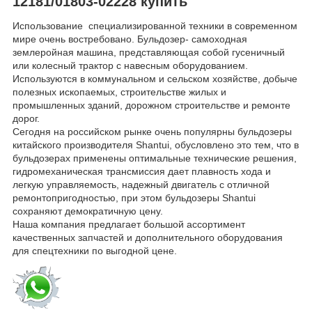
12181/01803-02228 купить
Использование специализированной техники в современном
мире очень востребовано. Бульдозер- самоходная
землеройная машина, представляющая собой гусеничный
или колесный трактор с навесным оборудованием.
Используются в коммунальном и сельском хозяйстве, добыче
полезных ископаемых, строительстве жилых и
промышленных зданий, дорожном строительстве и ремонте
дорог.
Сегодня на российском рынке очень популярны бульдозеры
китайского производителя Shantui, обусловлено это тем, что в
бульдозерах применены оптимальные технические решения,
гидромеханическая трансмиссия дает плавность хода и
легкую управляемость, надежный двигатель с отличной
ремонтопригодностью, при этом бульдозеры Shantui
сохраняют демократичную цену.
Наша компания предлагает большой ассортимент
качественных запчастей и дополнительного оборудования
для спецтехники по выгодной цене.