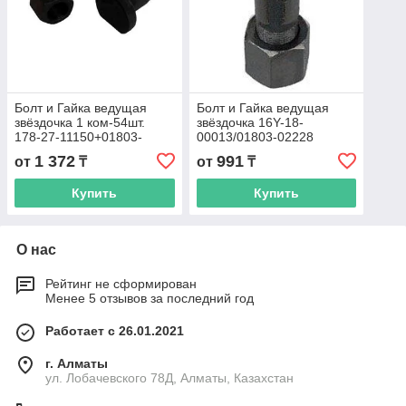
Болт и Гайка ведущая
Болт и Гайка ведущая
звёздочка 1 ком-54шт.
звёздочка 16Y-18-
178-27-11150+01803-
00013/01803-02228
12430
1 372
991
от
₸
от
₸
Купить
Купить
О нас
Рейтинг не сформирован
Менее 5 отзывов за последний год
Работает с 26.01.2021
г. Алматы
ул. Лобачевского 78Д, Алматы, Казахстан