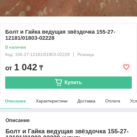
Болт и Гайка ведущая звёздочка 155-27-
12181/01803-02228
В наличии
Код: 155-27-12181/01803-02228
Розница
1 042
от
₸
Купить
Описание
Характеристики
Доставка
Оплата
Усл
Описание
Болт и Гайка ведущая звёздочка 155-27-