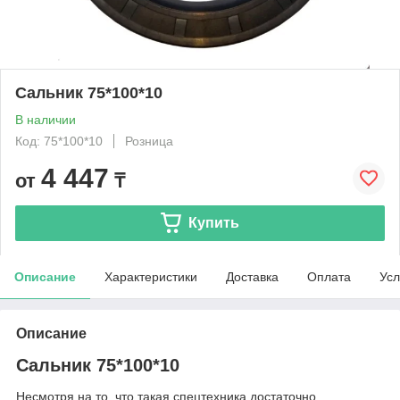
Сальник 75*100*10
В наличии
Код: 75*100*10
Розница
4 447
от
₸
Купить
Описание
Характеристики
Доставка
Оплата
Усл
Описание
Сальник 75*100*10
Несмотря на то, что такая спецтехника достаточно