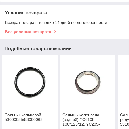
Условия возврата
Возврат товара в течение 14 дней по договоренности
Все условия возврата
Подобные товары компании
Сальник кольцевой
Сальник коленвала
Саль
53000055/53000063
(задний) YC6108,
реду
100*125*12, YC209-
531
B100125PL