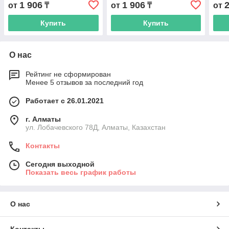
1 906
1 906
от
₸
от
₸
от
Купить
Купить
О нас
Рейтинг не сформирован
Менее 5 отзывов за последний год
Работает с 26.01.2021
г. Алматы
ул. Лобачевского 78Д, Алматы, Казахстан
Контакты
Сегодня выходной
Показать весь график работы
О нас