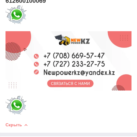
612600100069
Скрыть