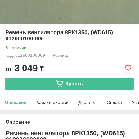
Ремень вентилятора 8РК1350, (WD615)
612600100069
В наличии
Код: 612600100069
Розница
3 049
от
₸
Купить
Описание
Характеристики
Доставка
Оплата
Усл
Описание
Ремень вентилятора 8РК1350, (WD615)