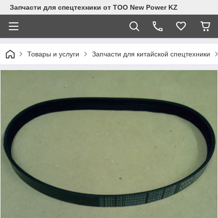
Запчасти для спецтехники от ТОО New Power KZ
Товары и услуги
Запчасти для китайской спецтехники