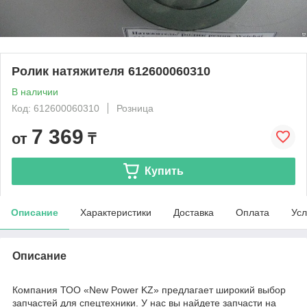
Ролик натяжителя 612600060310
В наличии
Код: 612600060310
Розница
7 369
от
₸
Купить
Описание
Характеристики
Доставка
Оплата
Усл
Описание
Компания ТОО «New Power KZ» предлагает широкий выбор
запчастей для спецтехники. У нас вы найдете запчасти на