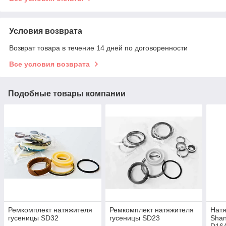
Условия возврата
Возврат товара в течение 14 дней по договоренности
Все условия возврата
Подобные товары компании
Ремкомплект натяжителя
Ремкомплект натяжителя
Нат
гусеницы SD32
гусеницы SD23
Shan