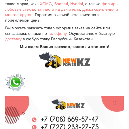
такие марки, как :
XCMG
,
Shantui
,
Hyndai
, а так же
фильтры
,
лобовые стекла
,
запчасти на двигатели
,
диски сцепления и
многое другое
. Гарантия высочайшего качества и
приемлемой цены.
Вы можете заказать товар оформив заказ на сайте или
связавшись с нами по
телефону
. Осуществляем быструю
доставку
в любую точку Республики Казахстан.
Мы ждем Ваших заказов, заявок и звонков!