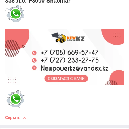
336 л.с. F3000 Shacman
Скрыть