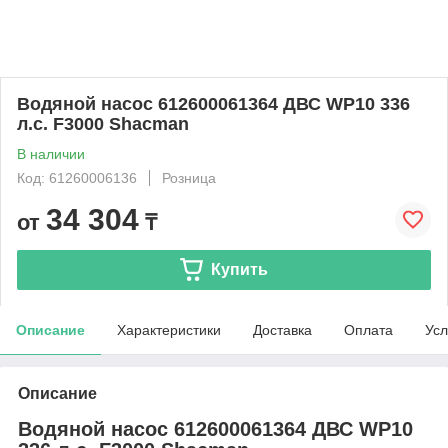
Водяной насос 612600061364 ДВС WP10 336
л.с. F3000 Shacman
В наличии
Код: 61260006136
Розница
34 304
от
₸
Купить
Описание
Характеристики
Доставка
Оплата
Усл
Описание
Водяной насос 612600061364 ДВС WP10