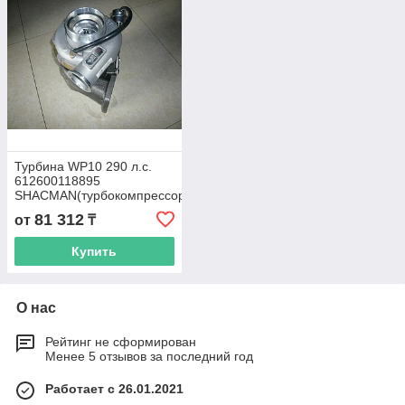
Турбина WP10 290 л.с.
612600118895
SHACMAN(турбокомпрессор)
81 312
от
₸
Купить
О нас
Рейтинг не сформирован
Менее 5 отзывов за последний год
Работает с 26.01.2021