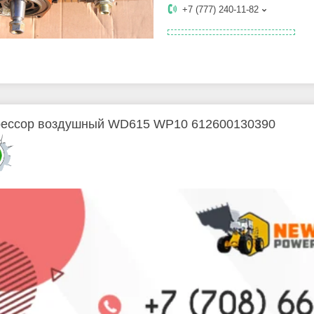
+7 (777) 240-11-82
ессор воздушный WD615 WP10 612600130390