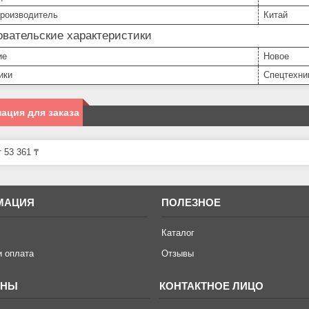
производитель
Китай
вательские характеристики
ие
Новое
ики
Спецтехни
ация для заказа
 53 361 ₸
МАЦИЯ
ПОЛЕЗНОЕ
Каталог
и оплата
Отзывы