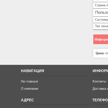
Страна 
Пользо
Состоян
Тип техн
Информ
Цена:
от
НАВИГАЦИЯ
ИНФОР
На главную
Контакты
О компании
Доставка 