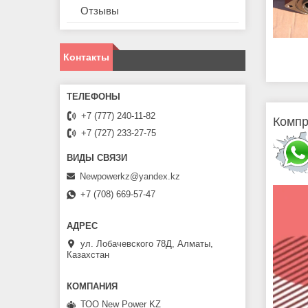
Отзывы
Контакты
+7 (777) 240-11-82
Компр
+7 (727) 233-27-75
Newpowerkz@yandex.kz
+7 (708) 669-57-47
ул. Лобачевского 78Д, Алматы,
Казахстан
ТОО New Power KZ