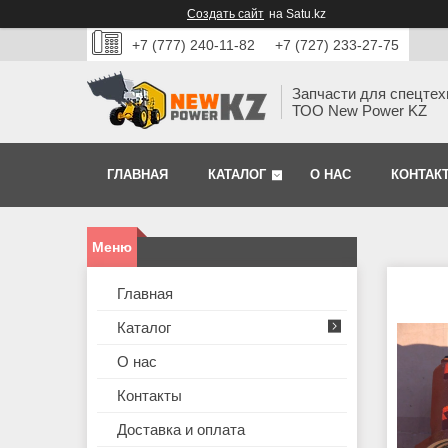
Создать сайт
на Satu.kz
+7 (777) 240-11-82
+7 (727) 233-27-75
Запчасти для спецтех
ТОО New Power KZ
ГЛАВНАЯ
КАТАЛОГ
О НАС
КОНТАК
Главная
Каталог
О нас
Контакты
Доставка и оплата