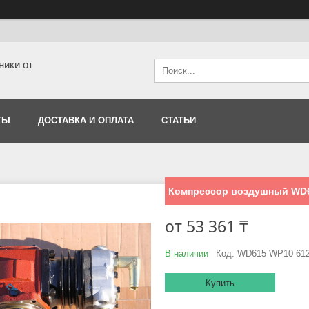
ники от
ТЫ
ДОСТАВКА И ОПЛАТА
СТАТЬИ
Компрессор воздушный WD6
от
53 361 ₸
В наличии
Код:
WD615 WP10 612
Купить