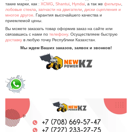
такие марки, как :
XCMG
,
Shantui
,
Hyndai
, а так же
фильтры
,
лобовые стекла
,
запчасти на двигатели
,
диски сцепления и
многое другое
. Гарантия высочайшего качества и
приемлемой цены.
Вы можете заказать товар оформив заказ на сайте или
связавшись с нами по
телефону
. Осуществляем быструю
доставку
в любую точку Республики Казахстан.
Мы ждем Ваших заказов, заявок и звонков!