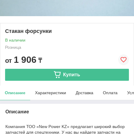
Стакан форсунки
В наличии
Розница
1 906
от
₸
Купить
Описание
Характеристики
Доставка
Оплата
Усл
Описание
Компания ТОО «New Power KZ» предлагает широкий выбор
запчастей для спецтехники. У нас вы найдете запчасти на