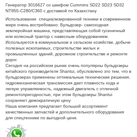
Генератор 3016627 со шкифом Cummins SD22 SD23 SD32
NT855-C280/C360 с доставкой по Казахстану
Использование специализированной техники в современном
мире очень востребовано. Бульдозер- самоходная
землеройная машина, представляющая собой гусеничный
или колесный трактор с навесным оборудованием.
Используются в коммунальном и сельском хозяйстве, добыче
полезных ископаемых, строительстве жилых и
промышленных зданий, дорожном строительстве и ремонте
дорог.
Сегодня на российском рынке очень популярны бульдозеры
китайского производителя Shantui, обусловлено это тем, что в
бульдозерах применены оптимальные технические решения,
гидромеханическая трансмиссия дает плавность хода и
легкую управляемость, надежный двигатель с отличной
ремонтопригодностью, при этом бульдозеры Shantui
сохраняют демократичную цену.
Наша компания предлагает большой ассортимент
качественных запчастей и дополнительного оборудования
для спецтехники по выгодной цене.