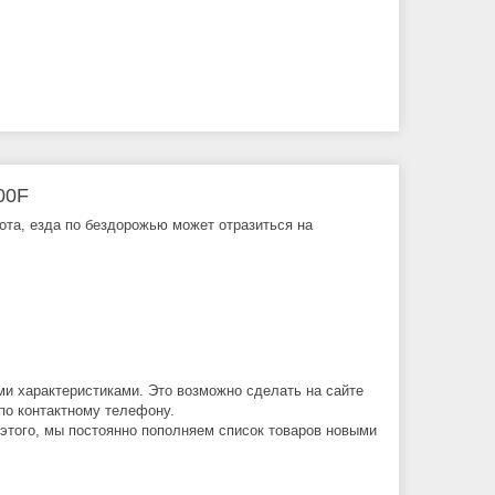
00F
бота, езда по бездорожью может отразиться на
ми характеристиками. Это возможно сделать на сайте
по контактному телефону.
 этого, мы постоянно пополняем список товаров новыми