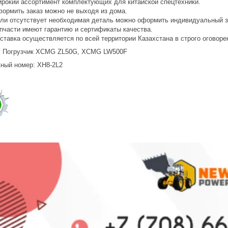
рокий ассортимент комплектующих для китайской спецтехники.
ормить заказ можно не выходя из дома.
ли отсутствует необходимая деталь можно оформить индивидуальный з
пчасти имеют гарантию и сертификаты качества.
ставка осуществляется по всей территории Казахстана в строго оговоре
: Погрузчик XCMG ZL50G, XCMG LW500F
ный номер: XH8-2L2