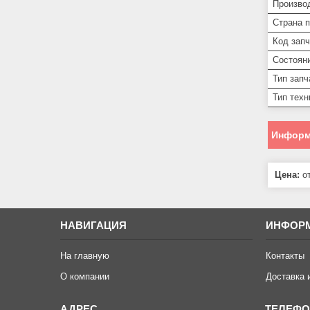
Произво
Страна 
Код запч
Состоян
Тип запч
Тип техн
Информ
Цена:
от
НАВИГАЦИЯ
ИНФОР
На главную
Контакты
О компании
Доставка 