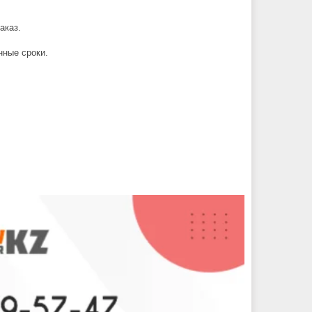
аказ.
нные сроки.