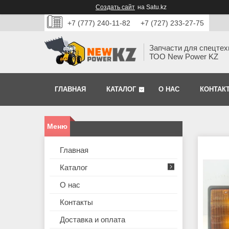
Создать сайт
на Satu.kz
+7 (777) 240-11-82
+7 (727) 233-27-75
Запчасти для спецтех
ТОО New Power KZ
ГЛАВНАЯ
КАТАЛОГ
О НАС
КОНТАК
Главная
Каталог
О нас
Контакты
Доставка и оплата