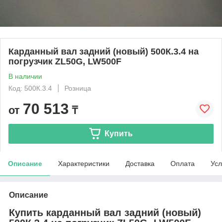
Карданный вал задний (новый) 500К.3.4 на
погрузчик ZL50G, LW500F
В наличии
Код: 500К.3.4
Розница
70 513
от
₸
Купить
Описание
Характеристики
Доставка
Оплата
Усл
Описание
Купить карданный вал задний (новый)