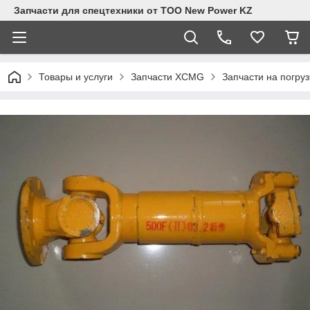
Запчасти для спецтехники от ТОО New Power KZ
Товары и услуги
Запчасти XCMG
Запчасти на погру