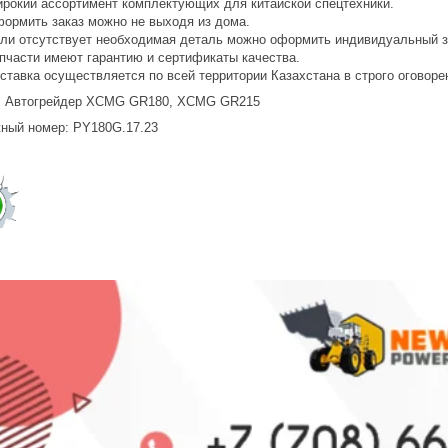
рокий ассортимент комплектующих для китайской спецтехники.
ормить заказ можно не выходя из дома.
ли отсутствует необходимая деталь можно оформить индивидуальный з
пчасти имеют гарантию и сертификаты качества.
ставка осуществляется по всей территории Казахстана в строго оговоре
: Автогрейдер XCMG GR180, XCMG GR215
ный номер: PY180G.17.23