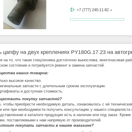
+7 (777) 240-11-82
ь цапфу на двух креплениях PY180G.17.23 на авто
я на то, что такая спецтехника достаточно вынослива, многочасовая ра
ском состоянии и потребуется ремонт и замена запчастей.
щества наших товаров:
лько высокое качество.
игинальные запчасти с длительным сроком эксплуатации.
ртификаты и доступная стоимость.
уществить покупку запчастей?
о, чтобы приобрести необходимую деталь, ознакомьтесь с её технически
и или при необходимости получить консультацию у нашего специалиста 
едставленная в каталоге продукция есть в наличии или под заказ. Кроме
ми, поставляемыми к нам напрямую от производителей.
 стоит покупать запчасти в нашем магазине?