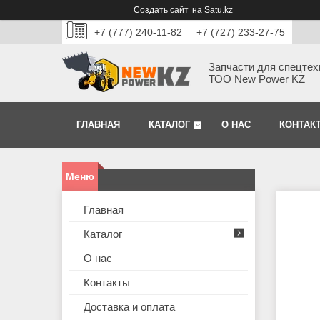
Создать сайт
на Satu.kz
+7 (777) 240-11-82
+7 (727) 233-27-75
Запчасти для спецтех
ТОО New Power KZ
ГЛАВНАЯ
КАТАЛОГ
О НАС
КОНТАК
Главная
Каталог
О нас
Контакты
Доставка и оплата