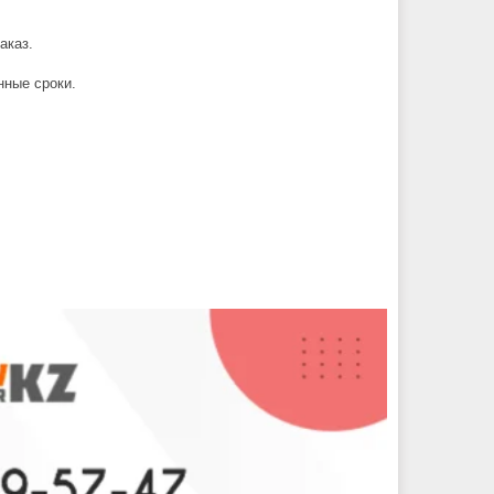
аказ.
нные сроки.