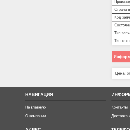
Произво
Страна 
Код запч
Состоян
Тип запч
Тип техн
Информ
Цена:
от
НАВИГАЦИЯ
ИНФОР
На главную
Контакты
О компании
Доставка 