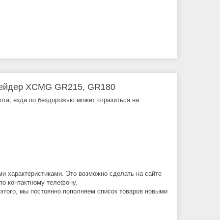
грейдер XCMG GR215, GR180
бота, езда по бездорожью может отразиться на
ми характеристиками. Это возможно сделать на сайте
по контактному телефону.
 этого, мы постоянно пополняем список товаров новыми