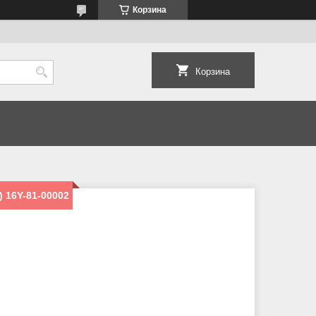
Корзина
Корзина
 16Y-81-00002