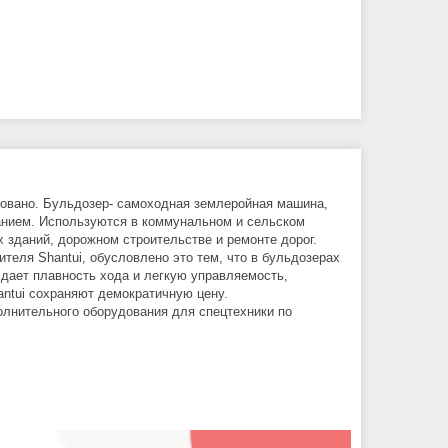
овано. Бульдозер- самоходная землеройная машина,
анием. Используются в коммунальном и сельском
 зданий, дорожном строительстве и ремонте дорог.
теля Shantui, обусловлено это тем, что в бульдозерах
дает плавность хода и легкую управляемость,
ntui сохраняют демократичную цену.
олнительного оборудования для спецтехники по