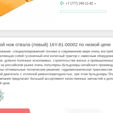
+7 (777) 240-11-82
ой нож отвала (левый) 16Y-81-00002 по низкой цене
ование специализированной техники в современном мире очень востреб
вляющая собой гусеничный или колесный трактор с навесным оборудов
ве, добыче полезных ископаемых, строительстве жилых и промышленных
 на российском рынке очень популярны бульдозеры китайского производи
ны оптимальные технические решения, гидромеханическая трансмиссия 
й двигатель с отличной ремонтопригодностью, при этом бульдозеры Sha
мпания предлагает большой ассортимент качественных запчастей и доп
й цене.