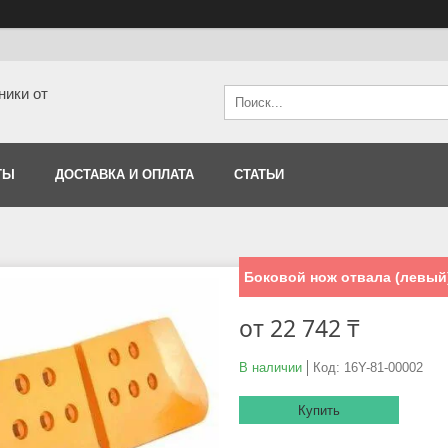
ники от
ТЫ
ДОСТАВКА И ОПЛАТА
СТАТЬИ
Боковой нож отвала (левый)
от
22 742 ₸
В наличии
Код:
16Y-81-00002
Купить