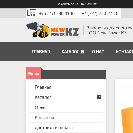
Создать сайт
на Satu.kz
+7 (777) 240-11-82
+7 (727) 233-27-75
Запчасти для спецтех
ТОО New Power KZ
ГЛАВНАЯ
КАТАЛОГ
О НАС
КОНТАК
Главная
Каталог
О нас
Контакты
Доставка и оплата