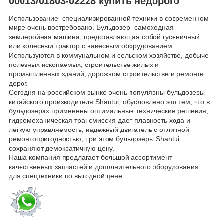
00013/01803-02228 купить недорого
Использование специализированной техники в современном
мире очень востребовано. Бульдозер- самоходная
землеройная машина, представляющая собой гусеничный
или колесный трактор с навесным оборудованием.
Используются в коммунальном и сельском хозяйстве, добыче
полезных ископаемых, строительстве жилых и
промышленных зданий, дорожном строительстве и ремонте
дорог.
Сегодня на российском рынке очень популярны бульдозеры
китайского производителя Shantui, обусловлено это тем, что в
бульдозерах применены оптимальные технические решения,
гидромеханическая трансмиссия дает плавность хода и
легкую управляемость, надежный двигатель с отличной
ремонтопригодностью, при этом бульдозеры Shantui
сохраняют демократичную цену.
Наша компания предлагает большой ассортимент
качественных запчастей и дополнительного оборудования
для спецтехники по выгодной цене.