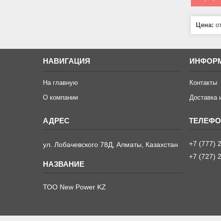
Цена:
от
НАВИГАЦИЯ
ИНФОР
На главную
Контакты
О компании
Доставка 
+7 (777) 
ул. Лобачевского 78Д, Алматы, Казахстан
+7 (727) 
ТОО New Power KZ