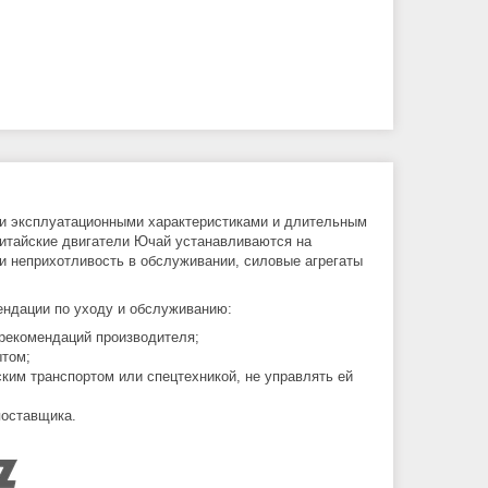
ми эксплуатационными характеристиками и длительным
китайские двигатели Ючай устанавливаются на
 и неприхотливость в обслуживании, силовые агрегаты
ндации по уходу и обслуживанию:
рекомендаций производителя;
ытом;
ким транспортом или спецтехникой, не управлять ей
поставщика.