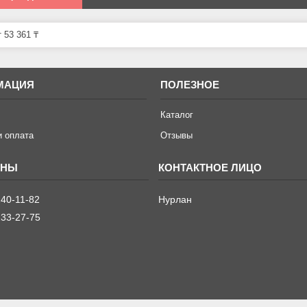
 53 361 ₸
МАЦИЯ
ПОЛЕЗНОЕ
Каталог
и оплата
Отзывы
240-11-82
Нурлан
233-27-75