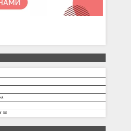
ка
8100