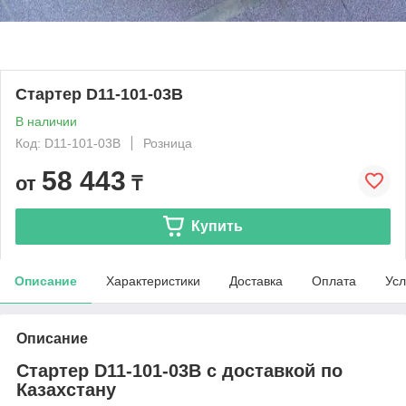
Стартер D11-101-03B
В наличии
Код: D11-101-03B
Розница
58 443
от
₸
Купить
Описание
Характеристики
Доставка
Оплата
Усл
Описание
Стартер D11-101-03B с доставкой по
Казахстану