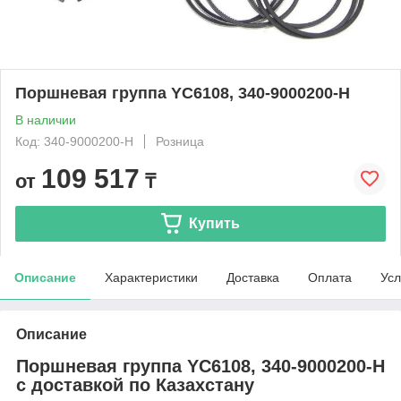
Поршневая группа YC6108, 340-9000200-H
В наличии
Код: 340-9000200-H
Розница
109 517
от
₸
Купить
Описание
Характеристики
Доставка
Оплата
Усл
Описание
Поршневая группа YC6108, 340-9000200-H
с доставкой по Казахстану