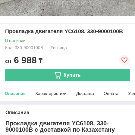
Прокладка двигателя YC6108, 330-9000100B
В наличии
Код: 330-9000100B
Розница
6 988
от
₸
Купить
Описание
Характеристики
Доставка
Оплата
Усл
Описание
Прокладка двигателя YC6108, 330-
9000100B с доставкой по Казахстану