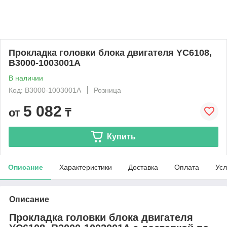
Прокладка головки блока двигателя YC6108,
B3000-1003001A
В наличии
Код: B3000-1003001A
Розница
5 082
от
₸
Купить
Описание
Характеристики
Доставка
Оплата
Усл
Описание
Прокладка головки блока двигателя