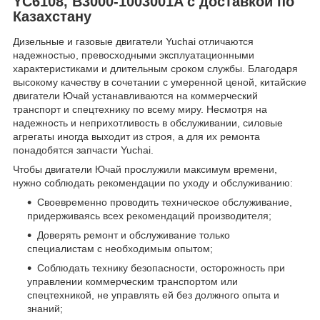
YC6108, B3000-1003001A с доставкой по
Казахстану
Дизельные и газовые двигатели Yuchai отличаются
надежностью, превосходными эксплуатационными
характеристиками и длительным сроком службы. Благодаря
высокому качеству в сочетании с умеренной ценой, китайские
двигатели Ючай устанавливаются на коммерческий
транспорт и спецтехнику по всему миру. Несмотря на
надежность и неприхотливость в обслуживании, силовые
агрегаты иногда выходит из строя, а для их ремонта
понадобятся запчасти Yuchai.
Чтобы двигатели Ючай прослужили максимум времени,
нужно соблюдать рекомендации по уходу и обслуживанию:
Своевременно проводить техническое обслуживание,
придерживаясь всех рекомендаций производителя;
Доверять ремонт и обслуживание только
специалистам с необходимым опытом;
Соблюдать технику безопасности, осторожность при
управлении коммерческим транспортом или
спецтехникой, не управлять ей без должного опыта и
знаний;