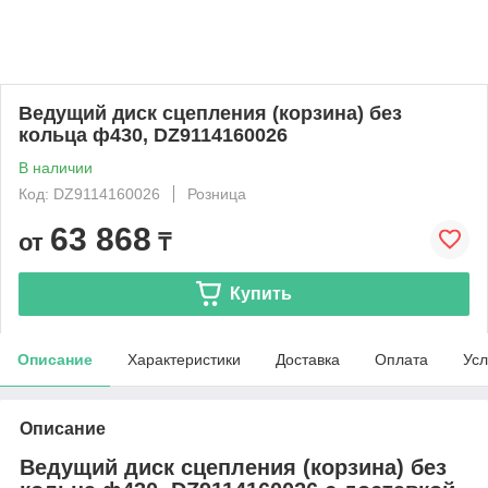
Ведущий диск сцепления (корзина) без
кольца ф430, DZ9114160026
В наличии
Код: DZ9114160026
Розница
63 868
от
₸
Купить
Описание
Характеристики
Доставка
Оплата
Усл
Описание
Ведущий диск сцепления (корзина) без