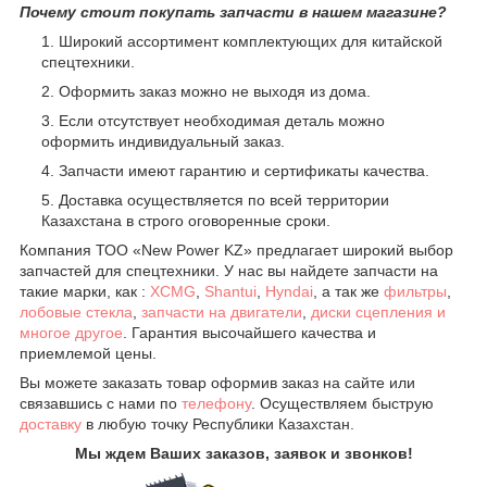
Почему стоит покупать запчасти в нашем магазине?
Широкий ассортимент комплектующих для китайской
спецтехники.
Оформить заказ можно не выходя из дома.
Если отсутствует необходимая деталь можно
оформить индивидуальный заказ.
Запчасти имеют гарантию и сертификаты качества.
Доставка осуществляется по всей территории
Казахстана в строго оговоренные сроки.
Компания ТОО «New Power KZ» предлагает широкий выбор
запчастей для спецтехники. У нас вы найдете запчасти на
такие марки, как :
XCMG
,
Shantui
,
Hyndai
, а так же
фильтры
,
лобовые стекла
,
запчасти на двигатели
,
диски сцепления и
многое другое
. Гарантия высочайшего качества и
приемлемой цены.
Вы можете заказать товар оформив заказ на сайте или
связавшись с нами по
телефону
. Осуществляем быструю
доставку
в любую точку Республики Казахстан.
Мы ждем Ваших заказов, заявок и звонков!