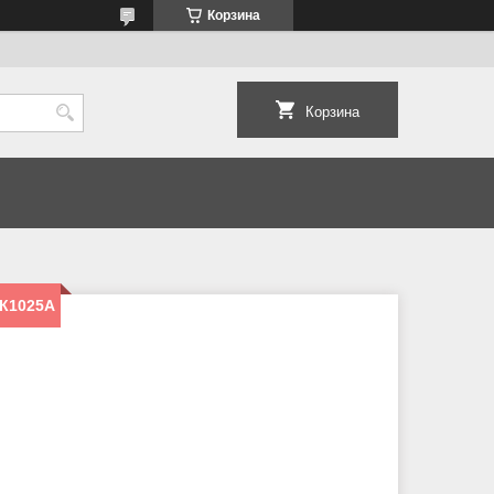
Корзина
Корзина
 К1025А