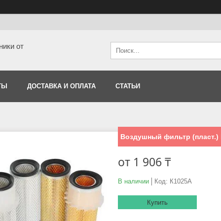
ники от
ТЫ
ДОСТАВКА И ОПЛАТА
СТАТЬИ
Воздушный фильтр (пласт.)
от
1 906 ₸
В наличии
Код:
К1025А
Купить