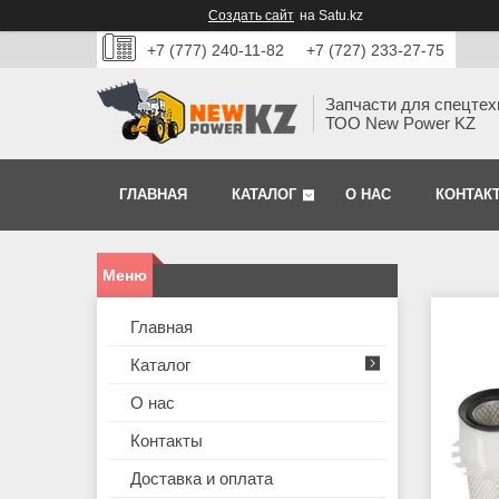
Создать сайт
на Satu.kz
+7 (777) 240-11-82
+7 (727) 233-27-75
Запчасти для спецтех
ТОО New Power KZ
ГЛАВНАЯ
КАТАЛОГ
О НАС
КОНТАК
Главная
Каталог
О нас
Контакты
Доставка и оплата