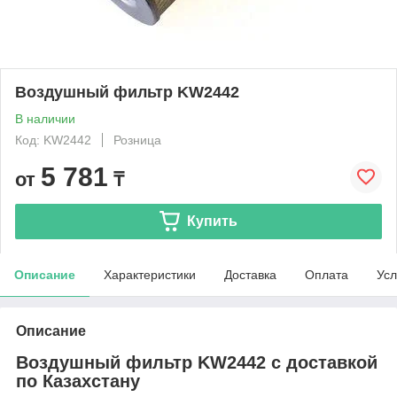
Воздушный фильтр KW2442
В наличии
Код: KW2442
Розница
5 781
от
₸
Купить
Описание
Характеристики
Доставка
Оплата
Усл
Описание
Воздушный фильтр KW2442 с доставкой
по Казахстану