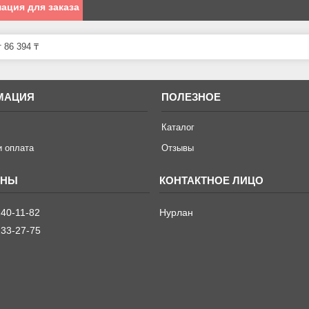
ация для заказа
 86 394 ₸
МАЦИЯ
ПОЛЕЗНОЕ
Каталог
и оплата
Отзывы
240-11-82
Нурлан
233-27-75