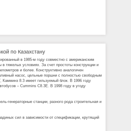
кой по Казахстану
ированный в 1985-м году совместно с американским
в тяжелых условиях. За счет простоты конструкции и
илометров и более. Конструктивно аналогичен
топливный насос, цельные поршни с полностью свободным
 Камминз 8.3 имеет гильзуемый блок. В 1996 году
тобусов – Cummins C8.3E. В 1998 году в угоду
ль-генераторные станции, разного рода строительная и
адиных сил в зависимости от спецификации, крутящий