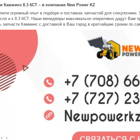
и Камминз 8.3 6CT – в компании New Power KZ
пили огромный опыт в подборе и поставках запчастей для спецтехники. 
исле и к 8.3 6CT. Наши менеджеры максимально оперативно дадут Вам 
ь запчасти Камминс с доставкой в Ваш город в кратчайшие срокии по с