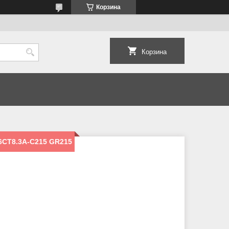
Корзина
Корзина
6CT8.3A-C215 GR215