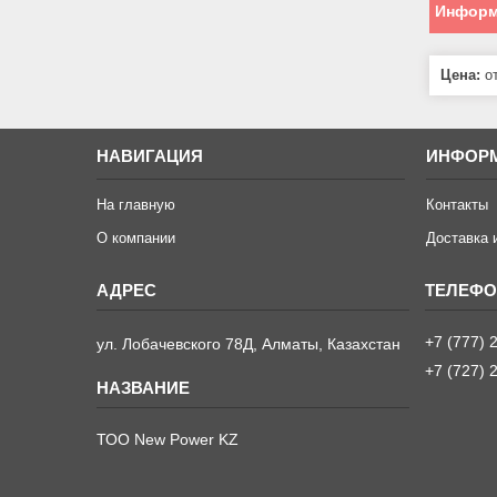
Информ
Цена:
от
НАВИГАЦИЯ
ИНФОР
На главную
Контакты
О компании
Доставка 
+7 (777) 
ул. Лобачевского 78Д, Алматы, Казахстан
+7 (727) 
ТОО New Power KZ