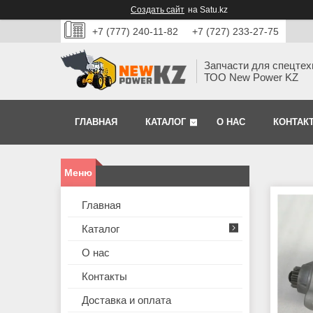
Создать сайт
на Satu.kz
+7 (777) 240-11-82
+7 (727) 233-27-75
Запчасти для спецтех
ТОО New Power KZ
ГЛАВНАЯ
КАТАЛОГ
О НАС
КОНТАК
Главная
Каталог
О нас
Контакты
Доставка и оплата