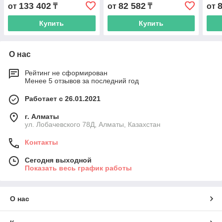
C280/C360(турбокомпрессор)
133 402
82 582
от
₸
от
₸
от
Купить
Купить
О нас
Рейтинг не сформирован
Менее 5 отзывов за последний год
Работает с 26.01.2021
г. Алматы
ул. Лобачевского 78Д, Алматы, Казахстан
Контакты
Сегодня выходной
Показать весь график работы
О нас