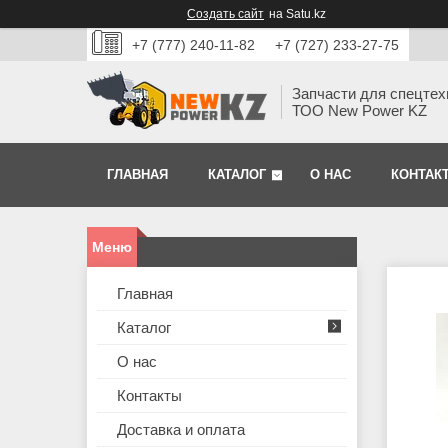
Создать сайт
на Satu.kz
+7 (777) 240-11-82
+7 (727) 233-27-75
Запчасти для спецтех
ТОО New Power KZ
ГЛАВНАЯ
КАТАЛОГ
О НАС
КОНТАК
Главная
Каталог
О нас
Контакты
Доставка и оплата