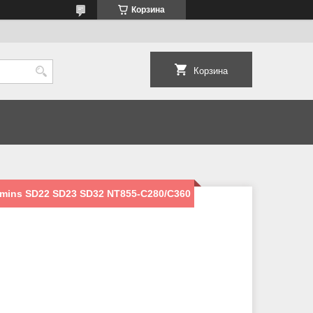
Корзина
Корзина
mins SD22 SD23 SD32 NT855-C280/C360