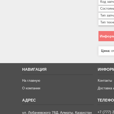
Код запч
Состоян
Тип запч
Тип техн
Информ
Цена:
от
НАВИГАЦИЯ
ИНФОР
На главную
Контакты
О компании
Доставка 
+7 (777) 
ул. Лобачевского 78Д, Алматы, Казахстан