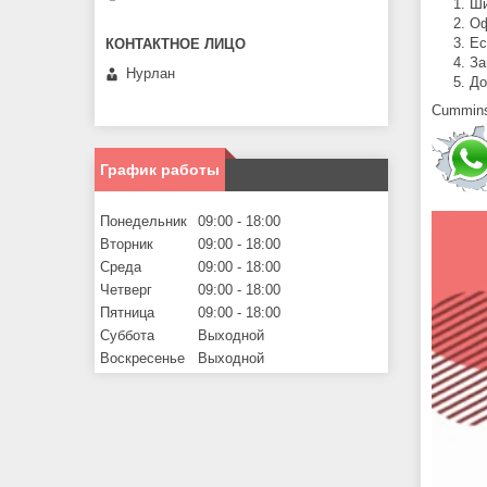
Ши
Оф
Ес
За
Нурлан
До
Cummin
График работы
Понедельник
09:00
18:00
Вторник
09:00
18:00
Среда
09:00
18:00
Четверг
09:00
18:00
Пятница
09:00
18:00
Суббота
Выходной
Воскресенье
Выходной