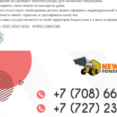
рокий ассортимент комплектующих для китайской спецтехники.
ормить заказ можно не выходя из дома.
ли отсутствует необходимая деталь можно оформить индивидуальный з
пчасти имеют гарантию и сертификаты качества.
ставка осуществляется по всей территории Казахстана в строго оговоре
s SD22 SD23 SD32 NT855-C280/C360