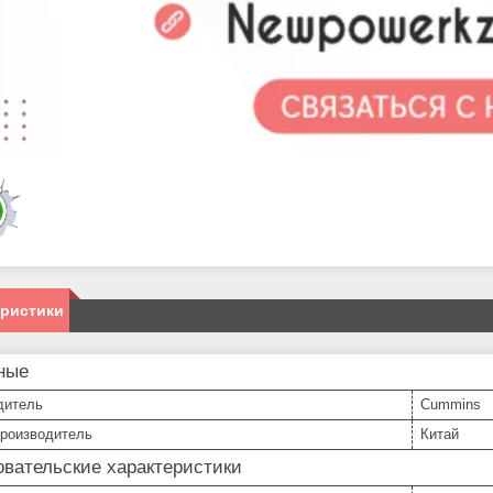
еристики
ные
дитель
Cummins
производитель
Китай
вательские характеристики