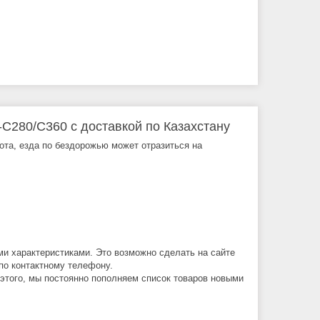
280/C360 с доставкой по Казахстану
бота, езда по бездорожью может отразиться на
ми характеристиками. Это возможно сделать на сайте
по контактному телефону.
 этого, мы постоянно пополняем список товаров новыми