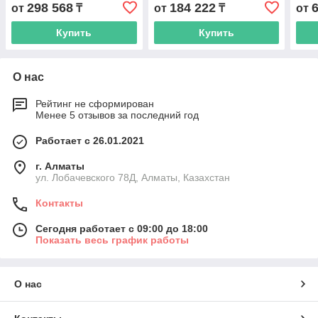
612600081053/BHT6P110
WD615E2 0010 зеленый
298 568
184 222
от
₸
от
₸
от
Купить
Купить
О нас
Рейтинг не сформирован
Менее 5 отзывов за последний год
Работает с 26.01.2021
г. Алматы
ул. Лобачевского 78Д, Алматы, Казахстан
Контакты
Сегодня работает с 09:00 до 18:00
Показать весь график работы
О нас