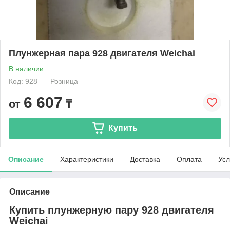
Плунжерная пара 928 двигателя Weichai
В наличии
Код: 928
Розница
6 607
от
₸
Купить
Описание
Характеристики
Доставка
Оплата
Усл
Описание
Купить плунжерную пару 928 двигателя
Weichai