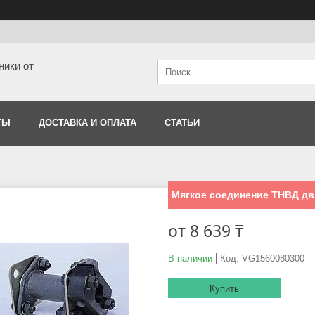
ники от
ТЫ
ДОСТАВКА И ОПЛАТА
СТАТЬИ
Мягкое соединение ТНВД дв
от
8 639 ₸
В наличии
Код:
VG1560080300
Купить