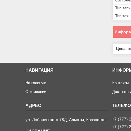
Состоян
Тип запч
Тип техн
Информ
Цена:
от
НАВИГАЦИЯ
ИНФОР
На главную
Контакты
О компании
Доставка 
+7 (777) 
ул. Лобачевского 78Д, Алматы, Казахстан
+7 (727) 