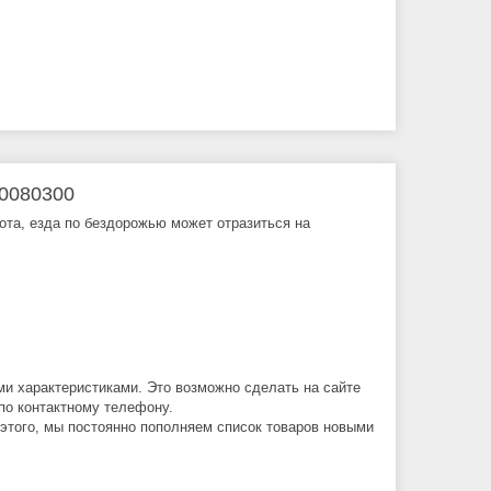
60080300
бота, езда по бездорожью может отразиться на
ми характеристиками. Это возможно сделать на сайте
по контактному телефону.
 этого, мы постоянно пополняем список товаров новыми