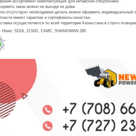
рокий ассортимент комплектующих для китайской спецтехники.
ормить заказ можно не выходя из дома.
ли отсутствует необходимая деталь можно оформить индивидуальный з
пчасти имеют гарантию и сертификаты качества.
ставка осуществляется по всей территории Казахстана в строго оговоре
 - Howo: SD16, ZL50G, CAMC, SHANXIMAN 280