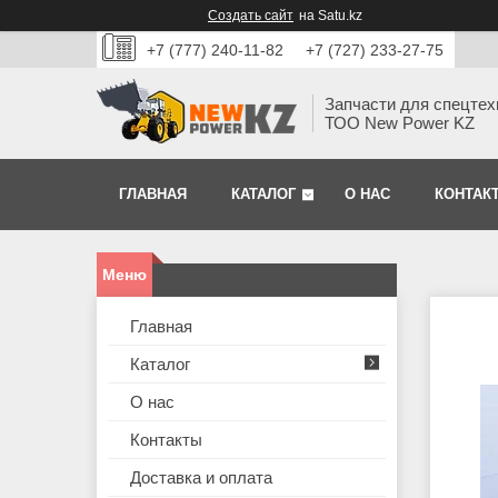
Создать сайт
на Satu.kz
+7 (777) 240-11-82
+7 (727) 233-27-75
Запчасти для спецтех
ТОО New Power KZ
ГЛАВНАЯ
КАТАЛОГ
О НАС
КОНТАК
Главная
Каталог
О нас
Контакты
Доставка и оплата