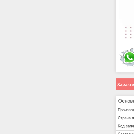
Характ
Основ
Произво
Страна 
Код запч